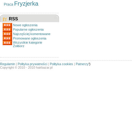
Fryzjerka
Praca
RSS
Nowe ogłoszenia
Popularne ogłoszenia
Najczęściej komentowane
Promowane ogłoszenia
Wszystkie kategorie
Żoliborz
Regulamin
|
Polityka prywatności
|
Polityka cookies
|
Patnerzy
')
Copyright © 2010 - 2010 hairbazar.pl