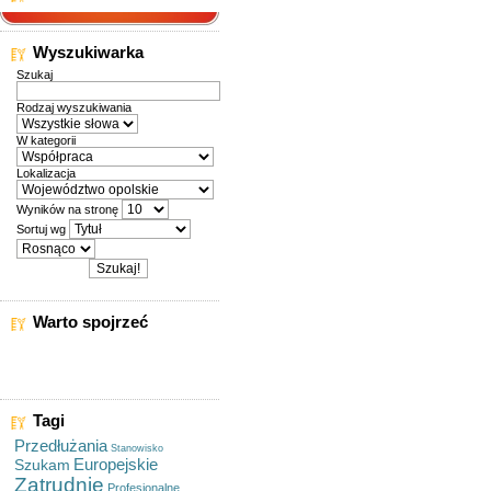
Wyszukiwarka
Szukaj
Rodzaj wyszukiwania
W kategorii
Lokalizacja
Wyników na stronę
Sortuj wg
Warto spojrzeć
Tagi
Przedłużania
Stanowisko
Europejskie
Szukam
Zatrudnię
Profesjonalne